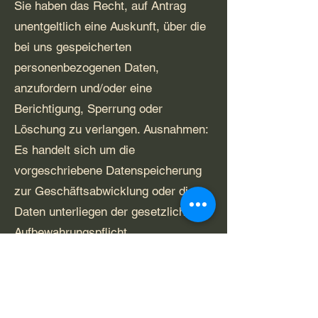
Sie haben das Recht, auf Antrag
unentgeltlich eine Auskunft, über die
bei uns gespeicherten
personenbezogenen Daten,
anzufordern und/oder eine
Berichtigung, Sperrung oder
Löschung zu verlangen. Ausnahmen:
Es handelt sich um die
vorgeschriebene Datenspeicherung
zur Geschäftsabwicklung oder die
Daten unterliegen der gesetzlichen
Aufbewahrungspflicht.
Für diese Zwecke kontaktieren Sie
bitte unseren
Datenschutzbeauftragen
(Kontaktdaten: am Ende der